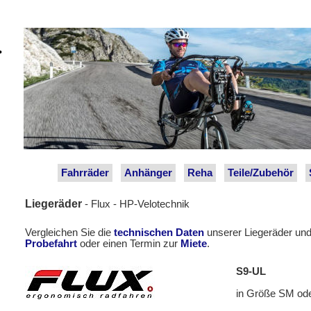
Fahrräder
Anhänger
Reha
Teile/Zubehör
Liegeräder
- Flux - HP-Velotechnik
Vergleichen Sie die
technischen Daten
unserer Liegeräder und
Probefahrt
oder einen Termin zur
Miete
.
S9-UL
in Größe SM od