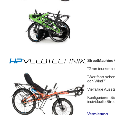
StreetMachine 
"Gran tourismo e
"Wer fährt scho
den Wind?"
Vielfältige Ausst
Konfigurieren Si
individuelle Str
Vermietung